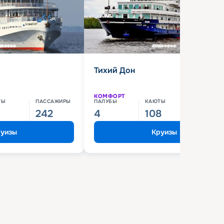
Тихий Дон
КОМФОРТ
ТЫ
ПАССАЖИРЫ
ПАЛУБЫ
КАЮТЫ
ПАССАЖИ
242
4
108
210
уизы
Круизы