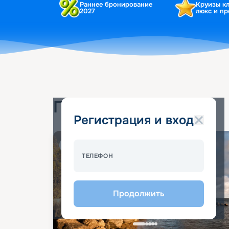
Раннее бронирование
Круизы к
2027
люкс и п
Популярные круизы
Регистрация и вход
Спецпредложение - 10%
ТЕЛЕФОН
Продолжить