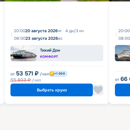
20:00
20 августа 2026
чт
4
дн
/
3
нч
20:00
08:00
23 августа 2026
вс
08:00
Тихий Дон
КОМФОРТ
53 571
₽
от
/чел
+1 000
66
55 803
₽
от
/чел
Выбрать круиз