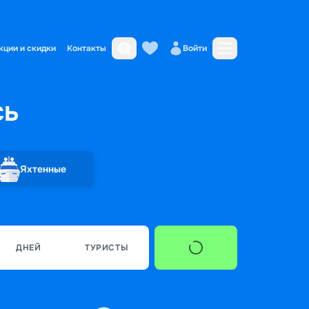
кции и скидки
Контакты
Войти
сь
Яхтенные
ДНЕЙ
ТУРИСТЫ