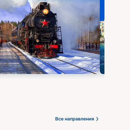
Все направления