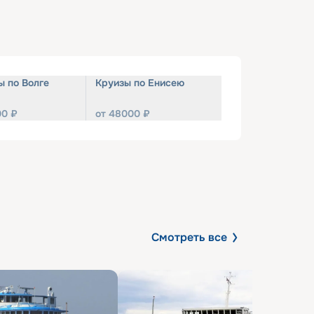
ы по Волге
Круизы по Енисею
00
₽
от
48000
₽
Смотреть все