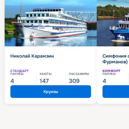
Николай Карамзин
Симфония 
Фурманов)
СТАНДАРТ
КОМФОРТ
ПАЛУБЫ
КАЮТЫ
ПАССАЖИРЫ
ПАЛУБЫ
4
147
309
4
Круизы