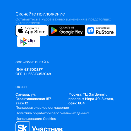
Скачайте приложение
Оставайтесь в курсе важных изменений в предстоящих
путешествиях
ООО «КРУИЗ.ОНЛАЙН»
ИНН 6315008371
ОГРН 1166313053048
ОФИСЫ
Самара, ул.
Москва, ТЦ Gardenmir,
Галактионовская 157,
проспект Мира 40, 8 этаж,
этаж 12
офис 804
Пользовательское соглашение
Политика обработки персональных данных
Использование Cookies