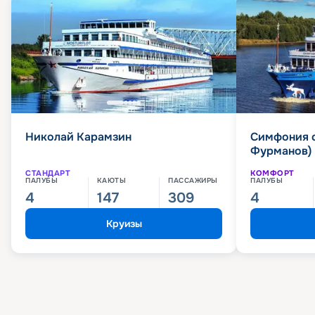
Николай Карамзин
Симфония 
Фурманов)
СТАНДАРТ
КОМФОРТ
ПАЛУБЫ
КАЮТЫ
ПАССАЖИРЫ
ПАЛУБЫ
4
147
309
4
Круизы