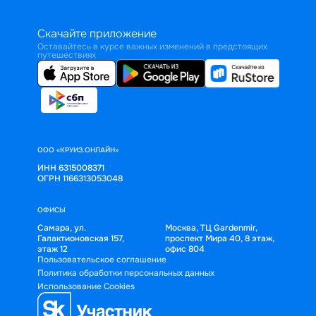
Скачайте приложение
Оставайтесь в курсе важных изменений в предстоящих
путешествиях
ООО «КРУИЗ.ОНЛАЙН»
ИНН 6315008371
ОГРН 1166313053048
ОФИСЫ
Самара, ул.
Москва, ТЦ Gardenmir,
Галактионовская 157,
проспект Мира 40, 8 этаж,
этаж 12
офис 804
Пользовательское соглашение
Политика обработки персональных данных
Использование Cookies