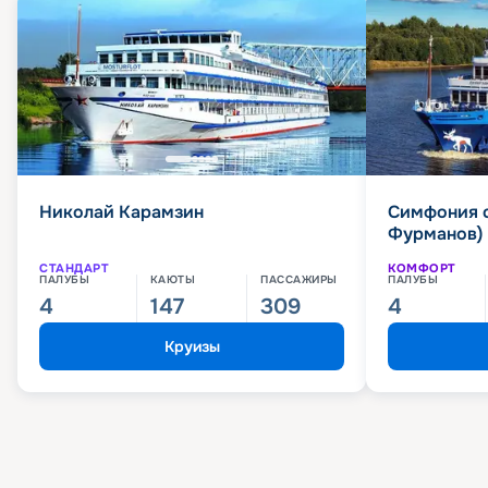
Николай Карамзин
Симфония 
Фурманов)
СТАНДАРТ
КОМФОРТ
ПАЛУБЫ
КАЮТЫ
ПАССАЖИРЫ
ПАЛУБЫ
4
147
309
4
Круизы