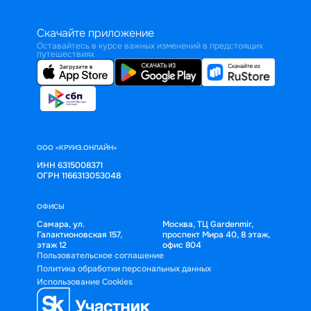
Скачайте приложение
Оставайтесь в курсе важных изменений в предстоящих
путешествиях
ООО «КРУИЗ.ОНЛАЙН»
ИНН 6315008371
ОГРН 1166313053048
ОФИСЫ
Самара, ул.
Москва, ТЦ Gardenmir,
Галактионовская 157,
проспект Мира 40, 8 этаж,
этаж 12
офис 804
Пользовательское соглашение
Политика обработки персональных данных
Использование Cookies