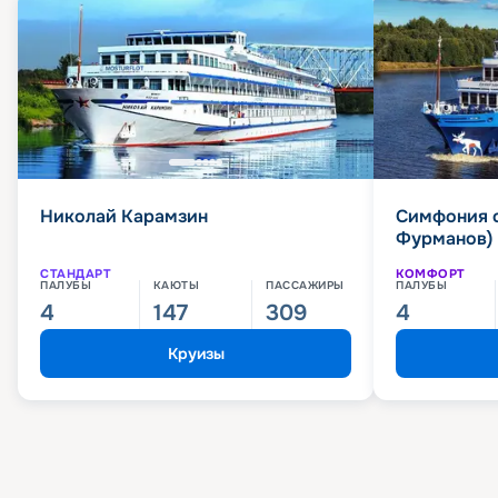
Николай Карамзин
Симфония 
Фурманов)
СТАНДАРТ
КОМФОРТ
ПАЛУБЫ
КАЮТЫ
ПАССАЖИРЫ
ПАЛУБЫ
4
147
309
4
Круизы