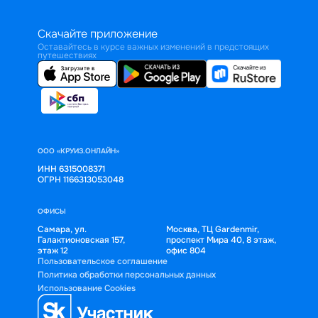
Скачайте приложение
Оставайтесь в курсе важных изменений в предстоящих
путешествиях
ООО «КРУИЗ.ОНЛАЙН»
ИНН 6315008371
ОГРН 1166313053048
ОФИСЫ
Самара, ул.
Москва, ТЦ Gardenmir,
Галактионовская 157,
проспект Мира 40, 8 этаж,
этаж 12
офис 804
Пользовательское соглашение
Политика обработки персональных данных
Использование Cookies