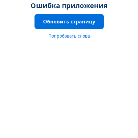
Ошибка приложения
Обновить страницу
Попробовать снова