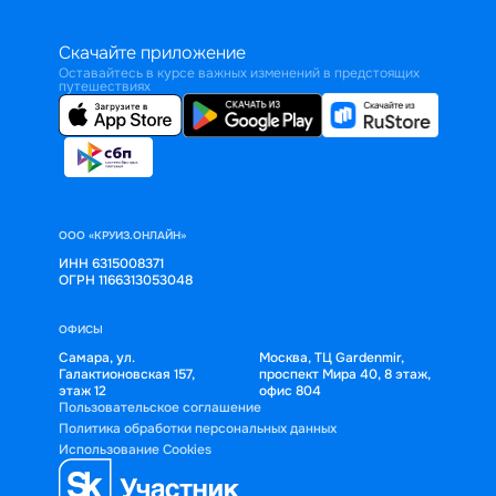
Скачайте приложение
Оставайтесь в курсе важных изменений в предстоящих
путешествиях
ООО «КРУИЗ.ОНЛАЙН»
ИНН 6315008371
ОГРН 1166313053048
ОФИСЫ
Самара, ул.
Москва, ТЦ Gardenmir,
Галактионовская 157,
проспект Мира 40, 8 этаж,
этаж 12
офис 804
Пользовательское соглашение
Политика обработки персональных данных
Использование Cookies