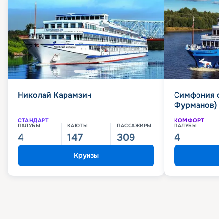
Николай Карамзин
Симфония 
Фурманов)
СТАНДАРТ
КОМФОРТ
ПАЛУБЫ
КАЮТЫ
ПАССАЖИРЫ
ПАЛУБЫ
4
147
309
4
Круизы