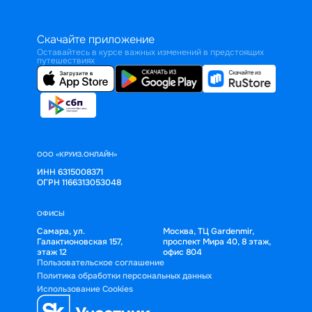
Скачайте приложение
Оставайтесь в курсе важных изменений в предстоящих
путешествиях
ООО «КРУИЗ.ОНЛАЙН»
ИНН 6315008371
ОГРН 1166313053048
ОФИСЫ
Самара, ул.
Москва, ТЦ Gardenmir,
Галактионовская 157,
проспект Мира 40, 8 этаж,
этаж 12
офис 804
Пользовательское соглашение
Политика обработки персональных данных
Использование Cookies