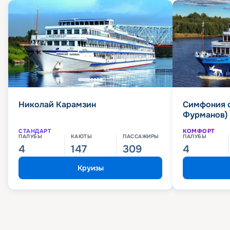
Николай Карамзин
Симфония 
Фурманов)
СТАНДАРТ
КОМФОРТ
ПАЛУБЫ
КАЮТЫ
ПАССАЖИРЫ
ПАЛУБЫ
4
147
309
4
Круизы