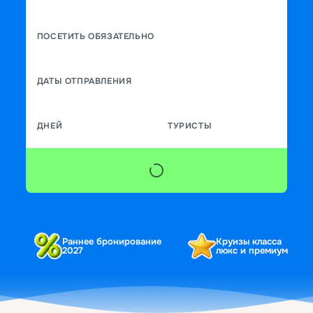
ПОСЕТИТЬ ОБЯЗАТЕЛЬНО
ДАТЫ ОТПРАВЛЕНИЯ
ДНЕЙ
ТУРИСТЫ
Раннее бронирование
Круизы класса
2027
люкс и премиум