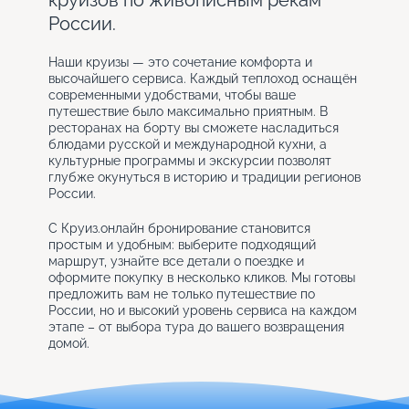
круизов по живописным рекам
России.
Наши круизы — это сочетание комфорта и
высочайшего сервиса. Каждый теплоход оснащён
современными удобствами, чтобы ваше
путешествие было максимально приятным. В
ресторанах на борту вы сможете насладиться
блюдами русской и международной кухни, а
культурные программы и экскурсии позволят
глубже окунуться в историю и традиции регионов
России.
С Круиз.онлайн бронирование становится
простым и удобным: выберите подходящий
маршрут, узнайте все детали о поездке и
оформите покупку в несколько кликов. Мы готовы
предложить вам не только путешествие по
России, но и высокий уровень сервиса на каждом
этапе – от выбора тура до вашего возвращения
домой.