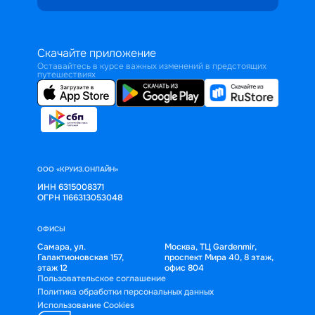
Скачайте приложение
Оставайтесь в курсе важных изменений в предстоящих
путешествиях
ООО «КРУИЗ.ОНЛАЙН»
ИНН 6315008371
ОГРН 1166313053048
ОФИСЫ
Самара, ул.
Москва, ТЦ Gardenmir,
Галактионовская 157,
проспект Мира 40, 8 этаж,
этаж 12
офис 804
Пользовательское соглашение
Политика обработки персональных данных
Использование Cookies