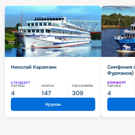
Николай Карамзин
Симфония 
Фурманов)
СТАНДАРТ
КОМФОРТ
ПАЛУБЫ
КАЮТЫ
ПАССАЖИРЫ
ПАЛУБЫ
4
147
309
4
Круизы