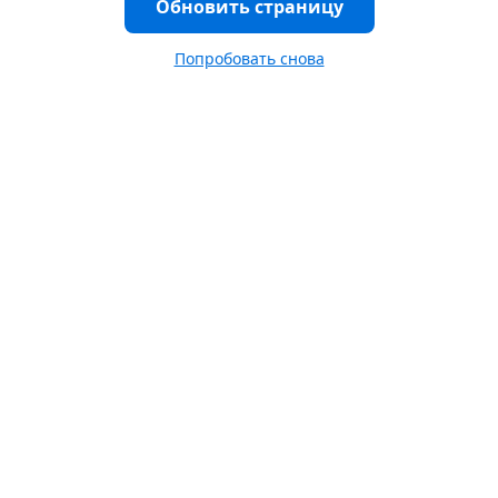
Обновить страницу
Попробовать снова