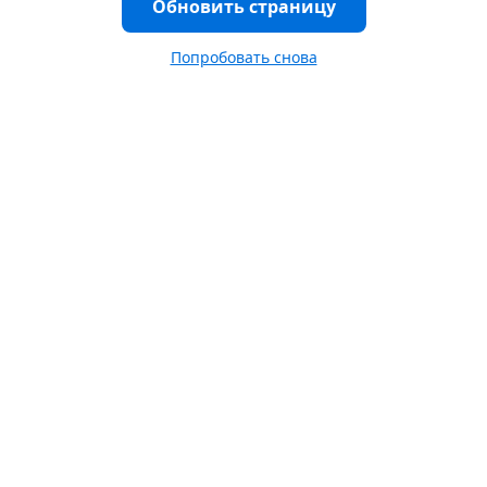
Обновить страницу
Попробовать снова