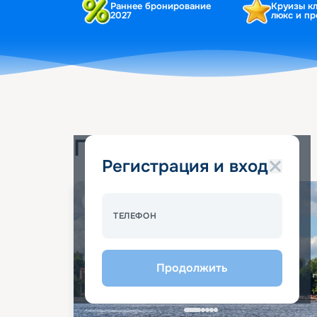
Раннее бронирование
Круизы к
2027
люкс и п
Популярные круизы
Регистрация и вход
Спецпредложение - 10%
ТЕЛЕФОН
Продолжить