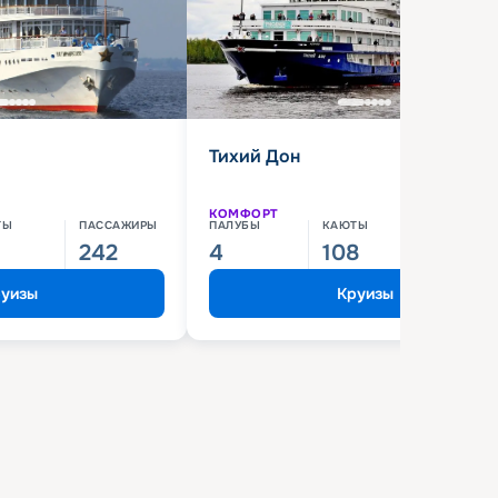
Тихий Дон
КОМФОРТ
ТЫ
ПАССАЖИРЫ
ПАЛУБЫ
КАЮТЫ
ПАССАЖИ
242
4
108
210
уизы
Круизы