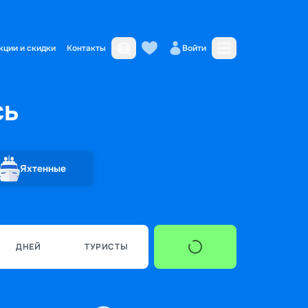
кции и скидки
Контакты
Войти
сь
Яхтенные
ДНЕЙ
ТУРИСТЫ