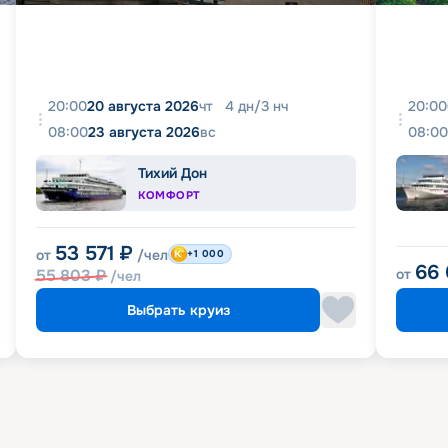
20:00
20 августа 2026
чт
4
дн
/
3
нч
20:00
08:00
23 августа 2026
вс
08:00
Тихий Дон
КОМФОРТ
53 571
₽
от
/чел
+1 000
66
55 803
₽
от
/чел
Выбрать круиз