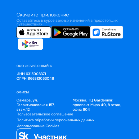
Скачайте приложение
Оставайтесь в курсе важных изменений в предстоящих
путешествиях
ООО «КРУИЗ.ОНЛАЙН»
ИНН 6315008371
ОГРН 1166313053048
ОФИСЫ
Самара, ул.
Москва, ТЦ Gardenmir,
Галактионовская 157,
проспект Мира 40, 8 этаж,
этаж 12
офис 804
Пользовательское соглашение
Политика обработки персональных данных
Использование Cookies