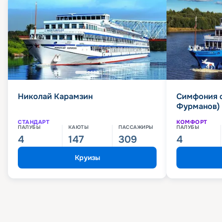
Николай Карамзин
Симфония 
Фурманов)
СТАНДАРТ
КОМФОРТ
ПАЛУБЫ
КАЮТЫ
ПАССАЖИРЫ
ПАЛУБЫ
4
147
309
4
Круизы