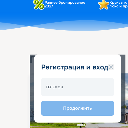
Раннее бронирование
Круизы к
2027
люкс и п
Популярные круизы
Регистрация и вход
ТЕЛЕФОН
Продолжить