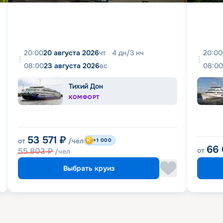
20:00
20 августа 2026
чт
4
дн
/
3
нч
20:00
08:00
23 августа 2026
вс
08:00
Тихий Дон
КОМФОРТ
53 571
₽
от
/чел
+1 000
66
55 803
₽
от
/чел
Выбрать круиз