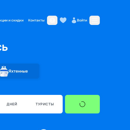
кции и скидки
Контакты
Войти
сь
Яхтенные
ДНЕЙ
ТУРИСТЫ