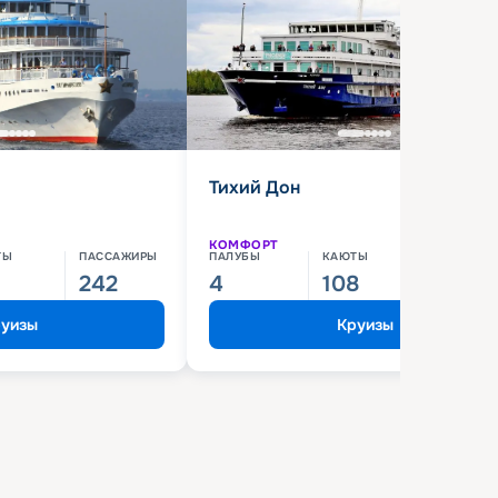
Тихий Дон
КОМФОРТ
ТЫ
ПАССАЖИРЫ
ПАЛУБЫ
КАЮТЫ
ПАССАЖИ
242
4
108
210
уизы
Круизы