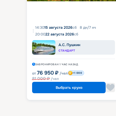
14:30
15 августа 2026
сб
8
дн
/
7
нч
20:00
22 августа 2026
сб
А.С. Пушкин
СТАНДАРТ
ЗАБРОНИРОВАН
1 ЧАС
НАЗАД
76 950
₽
от
/чел
+1 000
81 000
₽
/чел
Выбрать круиз