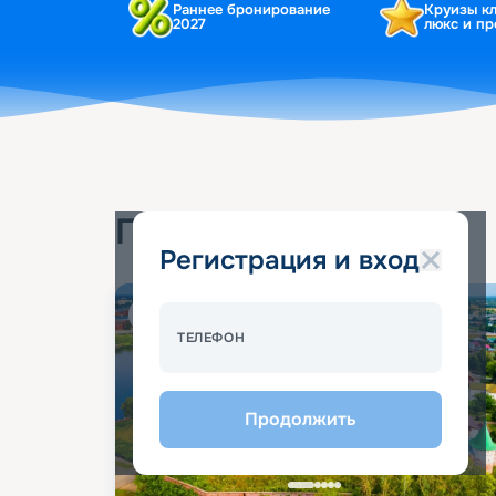
Раннее бронирование
Круизы к
2027
люкс и п
Популярные круизы
Регистрация и вход
Спецпредложение - 10%
ТЕЛЕФОН
Продолжить