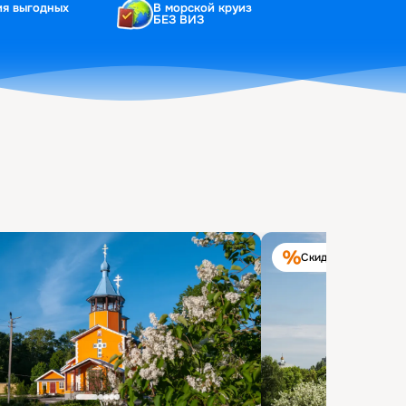
ия выгодных
В морской круиз
БЕЗ ВИЗ
Скидка на круиз 40