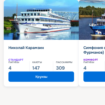
Николай Карамзин
Симфония 
Фурманов)
СТАНДАРТ
КОМФОРТ
ПАЛУБЫ
КАЮТЫ
ПАССАЖИРЫ
ПАЛУБЫ
4
147
309
4
Круизы