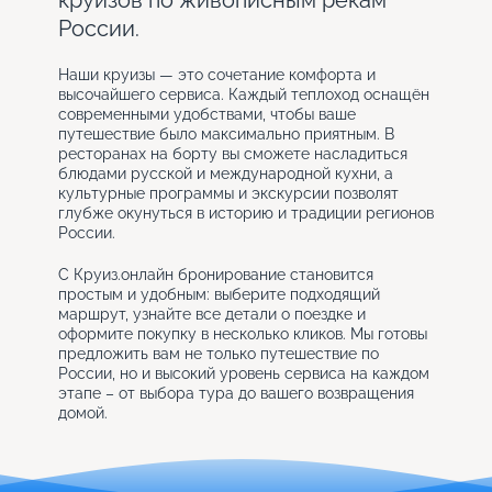
круизов по живописным рекам
России.
Наши круизы — это сочетание комфорта и
высочайшего сервиса. Каждый теплоход оснащён
современными удобствами, чтобы ваше
путешествие было максимально приятным. В
ресторанах на борту вы сможете насладиться
блюдами русской и международной кухни, а
культурные программы и экскурсии позволят
глубже окунуться в историю и традиции регионов
России.
С Круиз.онлайн бронирование становится
простым и удобным: выберите подходящий
маршрут, узнайте все детали о поездке и
оформите покупку в несколько кликов. Мы готовы
предложить вам не только путешествие по
России, но и высокий уровень сервиса на каждом
этапе – от выбора тура до вашего возвращения
домой.