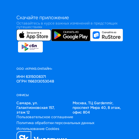
Скачайте приложение
Оставайтесь в курсе важных изменений в предстоящих
путешествиях
ООО «КРУИЗ.ОНЛАЙН»
ИНН 6315008371
ОГРН 1166313053048
ОФИСЫ
Самара, ул.
Москва, ТЦ Gardenmir,
Галактионовская 157,
проспект Мира 40, 8 этаж,
этаж 12
офис 804
Пользовательское соглашение
Политика обработки персональных данных
Использование Cookies