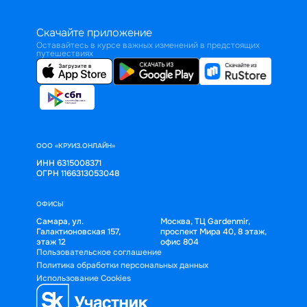
Скачайте приложение
Оставайтесь в курсе важных изменений в предстоящих
путешествиях
ООО «КРУИЗ.ОНЛАЙН»
ИНН 6315008371
ОГРН 1166313053048
ОФИСЫ
Самара, ул.
Москва, ТЦ Gardenmir,
Галактионовская 157,
проспект Мира 40, 8 этаж,
этаж 12
офис 804
Пользовательское соглашение
Политика обработки персональных данных
Использование Cookies