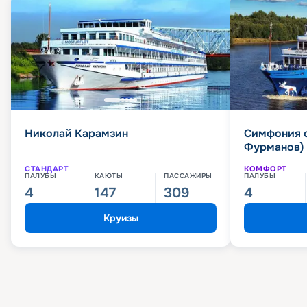
Николай Карамзин
Симфония 
Фурманов)
СТАНДАРТ
КОМФОРТ
ПАЛУБЫ
КАЮТЫ
ПАССАЖИРЫ
ПАЛУБЫ
4
147
309
4
Круизы