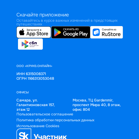
Скачайте приложение
Оставайтесь в курсе важных изменений в предстоящих
путешествиях
ООО «КРУИЗ.ОНЛАЙН»
ИНН 6315008371
ОГРН 1166313053048
ОФИСЫ
Самара, ул.
Москва, ТЦ Gardenmir,
Галактионовская 157,
проспект Мира 40, 8 этаж,
этаж 12
офис 804
Пользовательское соглашение
Политика обработки персональных данных
Использование Cookies