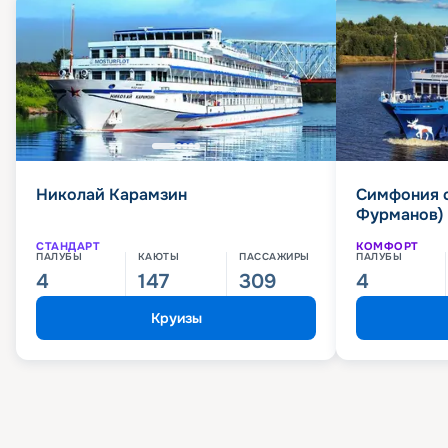
Николай Карамзин
Симфония 
Фурманов)
СТАНДАРТ
КОМФОРТ
ПАЛУБЫ
КАЮТЫ
ПАССАЖИРЫ
ПАЛУБЫ
4
147
309
4
Круизы