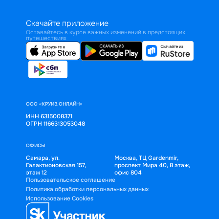
Скачайте приложение
Оставайтесь в курсе важных изменений в предстоящих
путешествиях
ООО «КРУИЗ.ОНЛАЙН»
ИНН 6315008371
ОГРН 1166313053048
ОФИСЫ
Самара, ул.
Москва, ТЦ Gardenmir,
Галактионовская 157,
проспект Мира 40, 8 этаж,
этаж 12
офис 804
Пользовательское соглашение
Политика обработки персональных данных
Использование Cookies