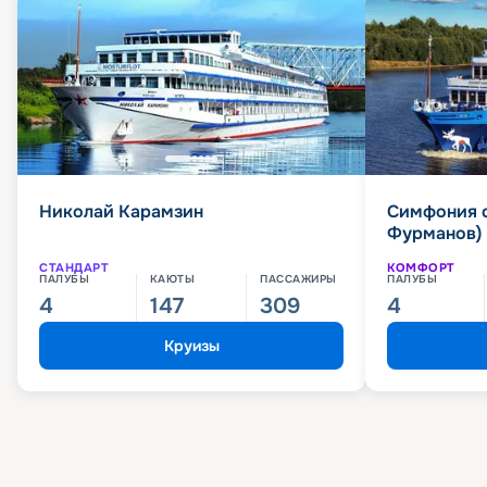
Николай Карамзин
Симфония 
Фурманов)
СТАНДАРТ
КОМФОРТ
ПАЛУБЫ
КАЮТЫ
ПАССАЖИРЫ
ПАЛУБЫ
4
147
309
4
Круизы