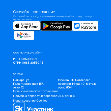
Скачайте приложение
Оставайтесь в курсе важных изменений в предстоящих
путешествиях
ООО «КРУИЗ.ОНЛАЙН»
ИНН 6315008371
ОГРН 1166313053048
ОФИСЫ
Самара, ул.
Москва, ТЦ Gardenmir,
Галактионовская 157,
проспект Мира 40, 8 этаж,
этаж 12
офис 804
Пользовательское соглашение
Политика обработки персональных данных
Использование Cookies