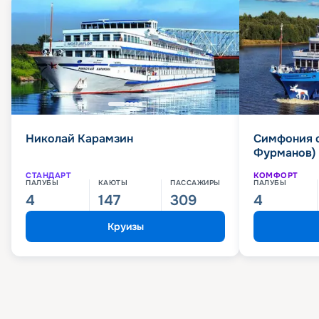
Николай Карамзин
Симфония 
Фурманов)
СТАНДАРТ
КОМФОРТ
ПАЛУБЫ
КАЮТЫ
ПАССАЖИРЫ
ПАЛУБЫ
4
147
309
4
Круизы