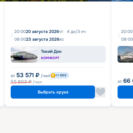
20:00
20 августа 2026
чт
4
дн
/
3
нч
20:00
08:00
23 августа 2026
вс
08:00
Тихий Дон
КОМФОРТ
53 571
₽
от
/чел
+1 000
66
55 803
₽
от
/чел
Выбрать круиз