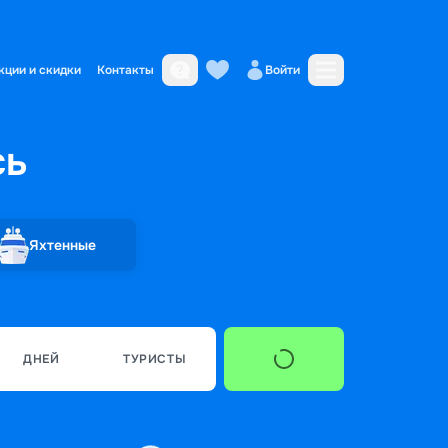
кции и скидки
Контакты
Войти
сь
Яхтенные
ДНЕЙ
ТУРИСТЫ