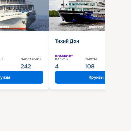
Тихий Дон
КОМФОРТ
ТЫ
ПАССАЖИРЫ
ПАЛУБЫ
КАЮТЫ
ПАССАЖИ
242
4
108
210
уизы
Круизы