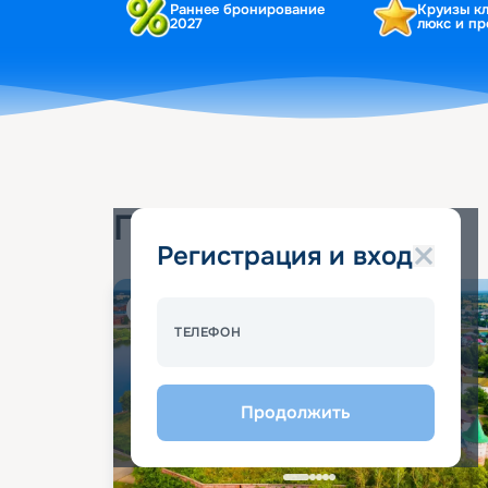
Раннее бронирование
Круизы к
2027
люкс и п
Популярные круизы
Регистрация и вход
Спецпредложение - 10%
ТЕЛЕФОН
Продолжить