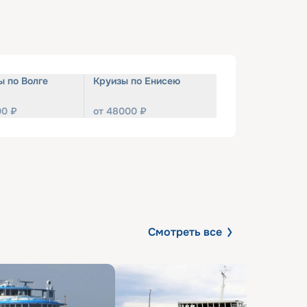
ы по Волге
Круизы по Енисею
00
₽
от
48000
₽
Смотреть все