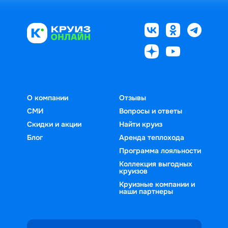
О компании
Отзывы
СМИ
Вопросы и ответы
Скидки и акции
Найти круиз
Блог
Аренда теплохода
Программа лояльности
Коллекция выгодных
круизов
Круизные компании и
наши партнеры