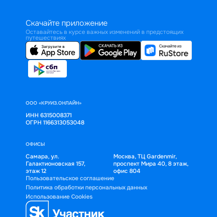
Скачайте приложение
Оставайтесь в курсе важных изменений в предстоящих
путешествиях
ООО «КРУИЗ.ОНЛАЙН»
ИНН 6315008371
ОГРН 1166313053048
ОФИСЫ
Самара, ул.
Москва, ТЦ Gardenmir,
Галактионовская 157,
проспект Мира 40, 8 этаж,
этаж 12
офис 804
Пользовательское соглашение
Политика обработки персональных данных
Использование Cookies