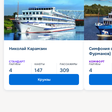
Николай Карамзин
Симфония 
Фурманов)
СТАНДАРТ
КОМФОРТ
ПАЛУБЫ
КАЮТЫ
ПАССАЖИРЫ
ПАЛУБЫ
4
147
309
4
Круизы