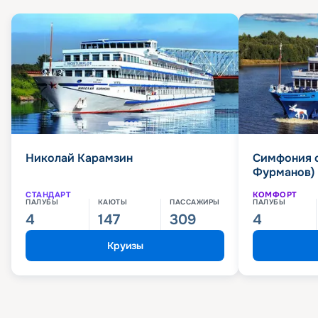
Николай Карамзин
Симфония 
Фурманов)
СТАНДАРТ
КОМФОРТ
ПАЛУБЫ
КАЮТЫ
ПАССАЖИРЫ
ПАЛУБЫ
4
147
309
4
Круизы