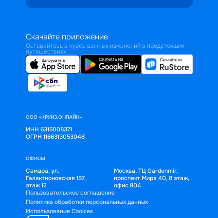
Скачайте приложение
Оставайтесь в курсе важных изменений в предстоящих
путешествиях
ООО «КРУИЗ.ОНЛАЙН»
ИНН 6315008371
ОГРН 1166313053048
ОФИСЫ
Самара, ул.
Москва, ТЦ Gardenmir,
Галактионовская 157,
проспект Мира 40, 8 этаж,
этаж 12
офис 804
Пользовательское соглашение
Политика обработки персональных данных
Использование Cookies