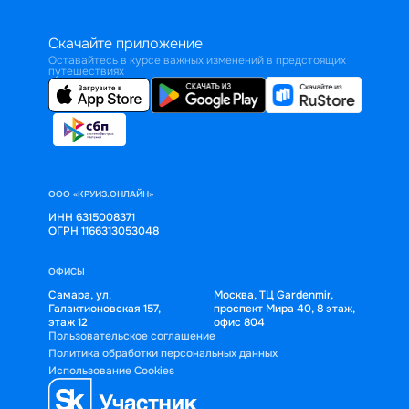
Скачайте приложение
Оставайтесь в курсе важных изменений в предстоящих
путешествиях
ООО «КРУИЗ.ОНЛАЙН»
ИНН 6315008371
ОГРН 1166313053048
ОФИСЫ
Самара, ул.
Москва, ТЦ Gardenmir,
Галактионовская 157,
проспект Мира 40, 8 этаж,
этаж 12
офис 804
Пользовательское соглашение
Политика обработки персональных данных
Использование Cookies