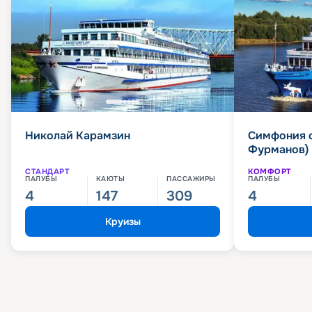
Николай Карамзин
Симфония 
Фурманов)
СТАНДАРТ
КОМФОРТ
ПАЛУБЫ
КАЮТЫ
ПАССАЖИРЫ
ПАЛУБЫ
4
147
309
4
Круизы