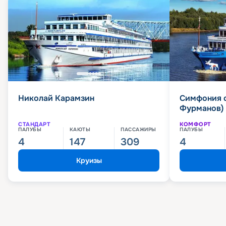
Николай Карамзин
Симфония 
Фурманов)
СТАНДАРТ
КОМФОРТ
ПАЛУБЫ
КАЮТЫ
ПАССАЖИРЫ
ПАЛУБЫ
4
147
309
4
Круизы