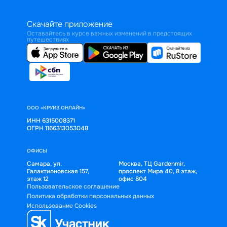
Скачайте приложение
Оставайтесь в курсе важных изменений в предстоящих
путешествиях
ООО «КРУИЗ.ОНЛАЙН»
ИНН 6315008371
ОГРН 1166313053048
ОФИСЫ
Самара, ул.
Москва, ТЦ Gardenmir,
Галактионовская 157,
проспект Мира 40, 8 этаж,
этаж 12
офис 804
Пользовательское соглашение
Политика обработки персональных данных
Использование Cookies