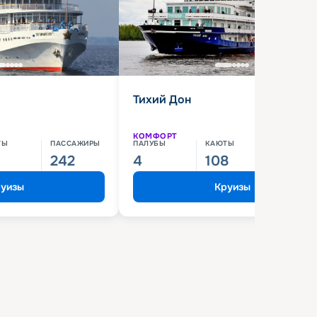
Тихий Дон
КОМФОРТ
ТЫ
ПАССАЖИРЫ
ПАЛУБЫ
КАЮТЫ
ПАССАЖИ
242
4
108
210
уизы
Круизы