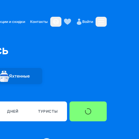
кции и скидки
Контакты
Войти
сь
Яхтенные
ДНЕЙ
ТУРИСТЫ