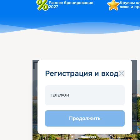
Раннее бронирование
Круизы к
2027
люкс и п
Популярные круизы
Регистрация и вход
Спецпредложение - 10%
ТЕЛЕФОН
Продолжить