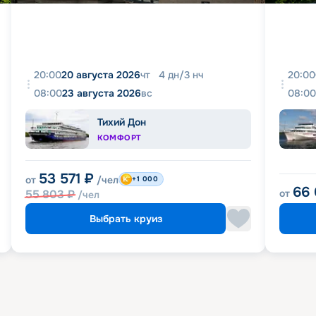
20:00
20 августа 2026
чт
4
дн
/
3
нч
20:00
08:00
23 августа 2026
вс
08:00
Тихий Дон
КОМФОРТ
53 571
₽
от
/чел
+1 000
66
55 803
₽
от
/чел
Выбрать круиз