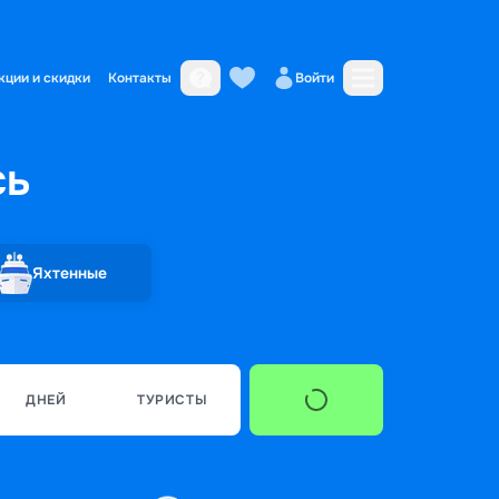
кции и скидки
Контакты
Войти
сь
Яхтенные
ДНЕЙ
ТУРИСТЫ