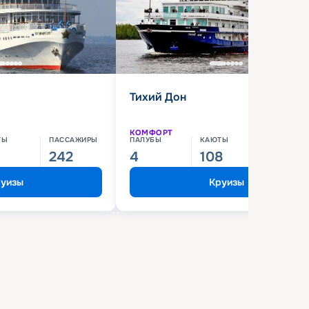
Тихий Дон
КОМФОРТ
ТЫ
ПАССАЖИРЫ
ПАЛУБЫ
КАЮТЫ
ПАССАЖИ
242
4
108
210
уизы
Круизы