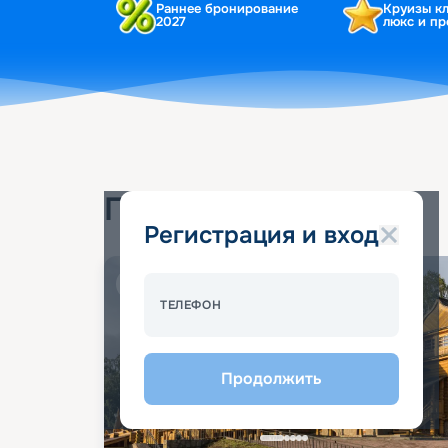
Раннее бронирование
Круизы к
2027
люкс и п
Популярные круизы
Регистрация и вход
Спецпредложение - 10%
ТЕЛЕФОН
Продолжить