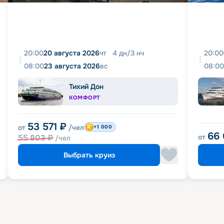
20:00
20 августа 2026
чт
4
дн
/
3
нч
20:00
08:00
23 августа 2026
вс
08:00
Тихий Дон
КОМФОРТ
53 571
₽
от
/чел
+1 000
66
55 803
₽
от
/чел
Выбрать круиз