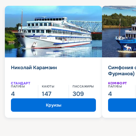
Николай Карамзин
Симфония 
Фурманов)
СТАНДАРТ
КОМФОРТ
ПАЛУБЫ
КАЮТЫ
ПАССАЖИРЫ
ПАЛУБЫ
4
147
309
4
Круизы