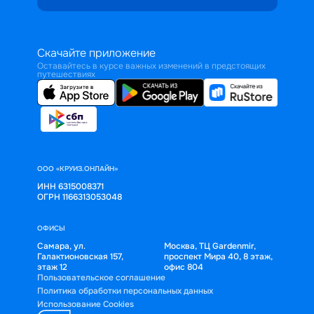
Скачайте приложение
Оставайтесь в курсе важных изменений в предстоящих
путешествиях
ООО «КРУИЗ.ОНЛАЙН»
ИНН 6315008371
ОГРН 1166313053048
ОФИСЫ
Самара, ул.
Москва, ТЦ Gardenmir,
Галактионовская 157,
проспект Мира 40, 8 этаж,
этаж 12
офис 804
Пользовательское соглашение
Политика обработки персональных данных
Использование Cookies