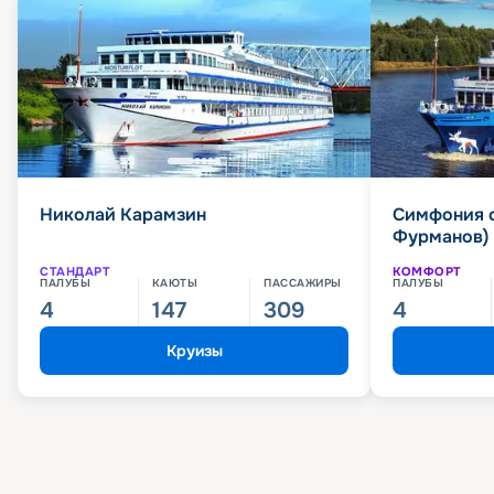
Николай Карамзин
Симфония 
Фурманов)
СТАНДАРТ
КОМФОРТ
ПАЛУБЫ
КАЮТЫ
ПАССАЖИРЫ
ПАЛУБЫ
4
147
309
4
Круизы