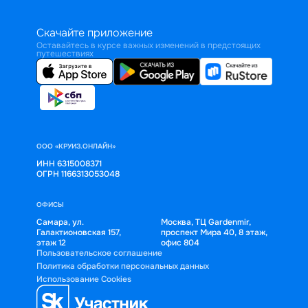
Скачайте приложение
Оставайтесь в курсе важных изменений в предстоящих
путешествиях
ООО «КРУИЗ.ОНЛАЙН»
ИНН 6315008371
ОГРН 1166313053048
ОФИСЫ
Самара, ул.
Москва, ТЦ Gardenmir,
Галактионовская 157,
проспект Мира 40, 8 этаж,
этаж 12
офис 804
Пользовательское соглашение
Политика обработки персональных данных
Использование Cookies