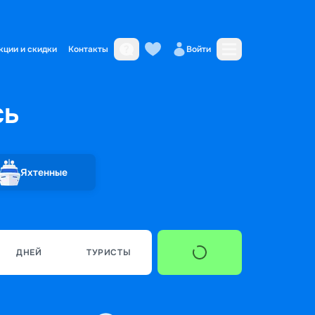
кции и скидки
Контакты
Войти
сь
Яхтенные
ДНЕЙ
ТУРИСТЫ