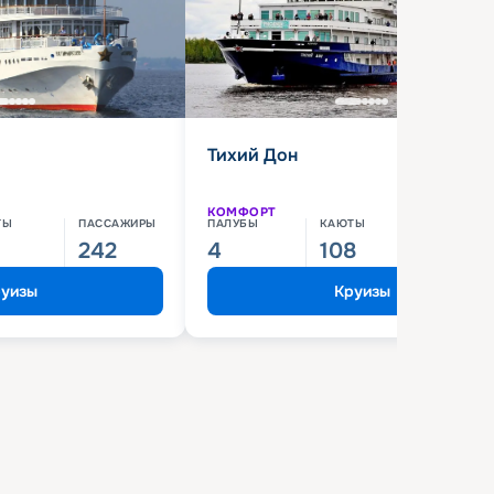
Тихий Дон
КОМФОРТ
ТЫ
ПАССАЖИРЫ
ПАЛУБЫ
КАЮТЫ
ПАССАЖИ
242
4
108
210
уизы
Круизы