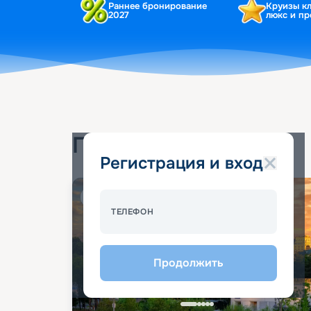
Раннее бронирование
Круизы к
2027
люкс и п
Популярные круизы
Регистрация и вход
Спецпредложение - 10%
ТЕЛЕФОН
Продолжить