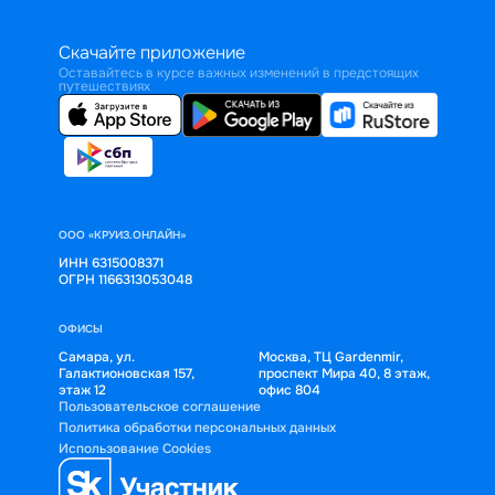
Скачайте приложение
Оставайтесь в курсе важных изменений в предстоящих
путешествиях
ООО «КРУИЗ.ОНЛАЙН»
ИНН 6315008371
ОГРН 1166313053048
ОФИСЫ
Самара, ул.
Москва, ТЦ Gardenmir,
Галактионовская 157,
проспект Мира 40, 8 этаж,
этаж 12
офис 804
Пользовательское соглашение
Политика обработки персональных данных
Использование Cookies