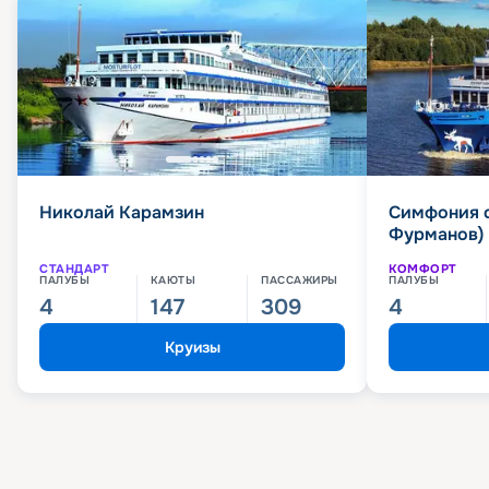
Николай Карамзин
Симфония 
Фурманов)
СТАНДАРТ
КОМФОРТ
ПАЛУБЫ
КАЮТЫ
ПАССАЖИРЫ
ПАЛУБЫ
4
147
309
4
Круизы