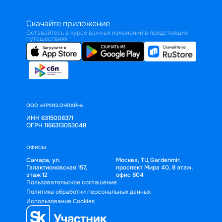
Скачайте приложение
Оставайтесь в курсе важных изменений в предстоящих
путешествиях
ООО «КРУИЗ.ОНЛАЙН»
ИНН 6315008371
ОГРН 1166313053048
ОФИСЫ
Самара, ул.
Москва, ТЦ Gardenmir,
Галактионовская 157,
проспект Мира 40, 8 этаж,
этаж 12
офис 804
Пользовательское соглашение
Политика обработки персональных данных
Использование Cookies