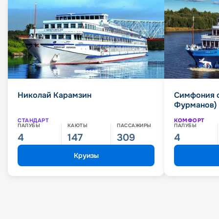
Николай Карамзин
Симфония 
Фурманов)
СТАНДАРТ
КОМФОРТ
ПАЛУБЫ
КАЮТЫ
ПАССАЖИРЫ
ПАЛУБЫ
4
147
309
4
Круизы