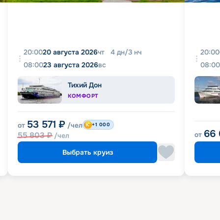
20:00
20 августа 2026
чт
4
дн
/
3
нч
20:00
08:00
23 августа 2026
вс
08:00
Тихий Дон
КОМФОРТ
53 571
₽
от
/чел
+1 000
66
55 803
₽
от
/чел
Выбрать круиз