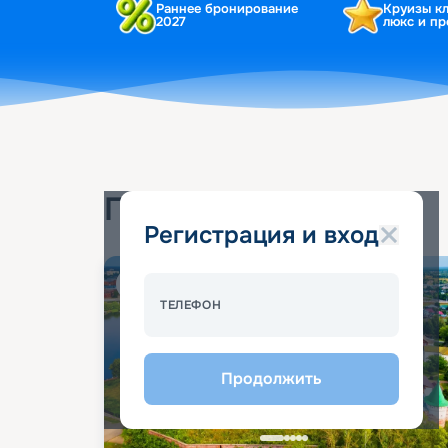
Раннее бронирование
Круизы к
2027
люкс и п
Популярные круизы
Регистрация и вход
Спецпредложение - 10%
ТЕЛЕФОН
Продолжить