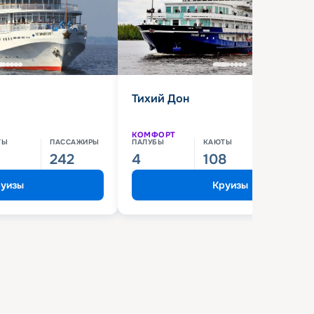
Тихий Дон
КОМФОРТ
ТЫ
ПАССАЖИРЫ
ПАЛУБЫ
КАЮТЫ
ПАССАЖИ
242
4
108
210
уизы
Круизы