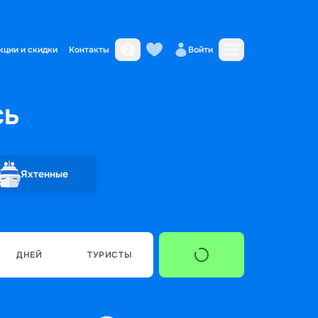
кции и скидки
Контакты
Войти
сь
Яхтенные
ДНЕЙ
ТУРИСТЫ