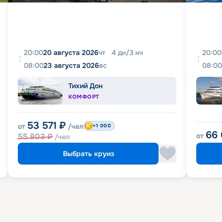
20:00
20 августа 2026
чт
4
дн
/
3
нч
20:00
08:00
23 августа 2026
вс
08:00
Тихий Дон
КОМФОРТ
53 571
₽
от
/чел
+1 000
66
55 803
₽
от
/чел
Выбрать круиз