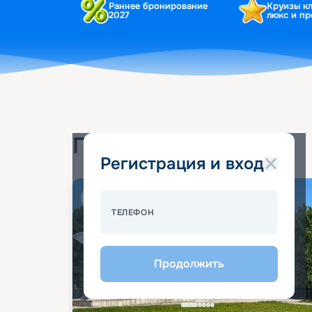
Раннее бронирование
Круизы к
2027
люкс и п
Популярные круизы
Регистрация и вход
Спецпредложение - 10%
ТЕЛЕФОН
Продолжить