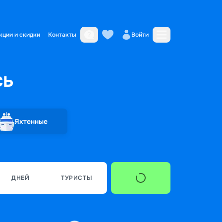
кции и скидки
Контакты
Войти
сь
Яхтенные
ДНЕЙ
ТУРИСТЫ