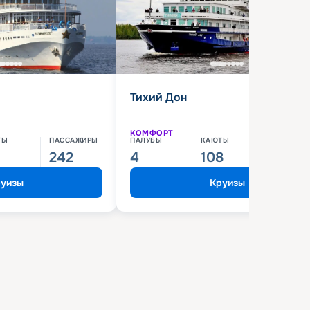
Тихий Дон
КОМФОРТ
ТЫ
ПАССАЖИРЫ
ПАЛУБЫ
КАЮТЫ
ПАССАЖИ
242
4
108
210
уизы
Круизы