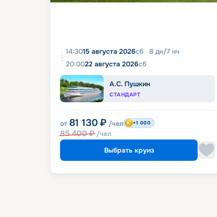
14:30
15 августа 2026
сб
8
дн
/
7
нч
20:00
22 августа 2026
сб
А.С. Пушкин
СТАНДАРТ
81 130
₽
от
/чел
+1 000
85 400
₽
/чел
Выбрать круиз