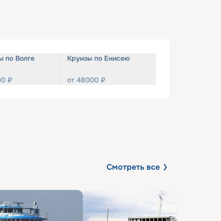
ы по Волге
Круизы по Енисею
00
₽
от
48000
₽
Смотреть все