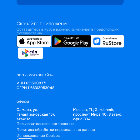
Скачайте приложение
Оставайтесь в курсе важных изменений в предстоящих
путешествиях
ООО «КРУИЗ.ОНЛАЙН»
ИНН 6315008371
ОГРН 1166313053048
ОФИСЫ
Самара, ул.
Москва, ТЦ Gardenmir,
Галактионовская 157,
проспект Мира 40, 8 этаж,
этаж 12
офис 804
Пользовательское соглашение
Политика обработки персональных данных
Использование Cookies