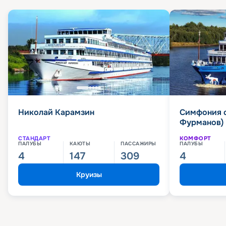
Николай Карамзин
Симфония 
Фурманов)
СТАНДАРТ
КОМФОРТ
ПАЛУБЫ
КАЮТЫ
ПАССАЖИРЫ
ПАЛУБЫ
4
147
309
4
Круизы