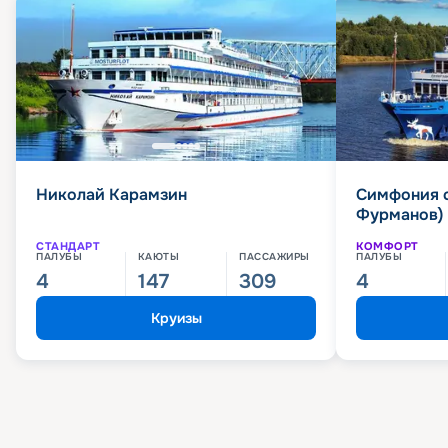
Николай Карамзин
Симфония 
Фурманов)
СТАНДАРТ
КОМФОРТ
ПАЛУБЫ
КАЮТЫ
ПАССАЖИРЫ
ПАЛУБЫ
4
147
309
4
Круизы