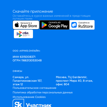
Скачайте приложение
Оставайтесь в курсе важных изменений в предстоящих
путешествиях
ООО «КРУИЗ.ОНЛАЙН»
ИНН 6315008371
ОГРН 1166313053048
ОФИСЫ
Самара, ул.
Москва, ТЦ Gardenmir,
Галактионовская 157,
проспект Мира 40, 8 этаж,
этаж 12
офис 804
Пользовательское соглашение
Политика обработки персональных данных
Использование Cookies