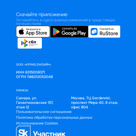
Скачайте приложение
Оставайтесь в курсе важных изменений в предстоящих
путешествиях
ООО «КРУИЗ.ОНЛАЙН»
ИНН 6315008371
ОГРН 1166313053048
ОФИСЫ
Самара, ул.
Москва, ТЦ Gardenmir,
Галактионовская 157,
проспект Мира 40, 8 этаж,
этаж 12
офис 804
Пользовательское соглашение
Политика обработки персональных данных
Использование Cookies