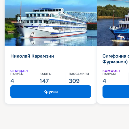
Николай Карамзин
Симфония 
Фурманов)
СТАНДАРТ
КОМФОРТ
ПАЛУБЫ
КАЮТЫ
ПАССАЖИРЫ
ПАЛУБЫ
4
147
309
4
Круизы