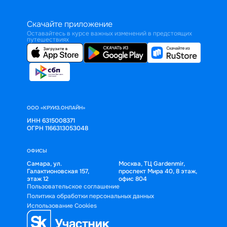
Скачайте приложение
Оставайтесь в курсе важных изменений в предстоящих
путешествиях
ООО «КРУИЗ.ОНЛАЙН»
ИНН 6315008371
ОГРН 1166313053048
ОФИСЫ
Самара, ул.
Москва, ТЦ Gardenmir,
Галактионовская 157,
проспект Мира 40, 8 этаж,
этаж 12
офис 804
Пользовательское соглашение
Политика обработки персональных данных
Использование Cookies