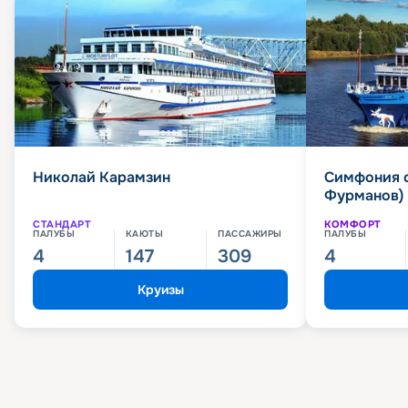
Николай Карамзин
Симфония 
Фурманов)
СТАНДАРТ
КОМФОРТ
ПАЛУБЫ
КАЮТЫ
ПАССАЖИРЫ
ПАЛУБЫ
4
147
309
4
Круизы