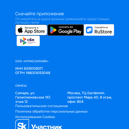
Скачайте приложение
Оставайтесь в курсе важных изменений в предстоящих
путешествиях
ООО «КРУИЗ.ОНЛАЙН»
ИНН 6315008371
ОГРН 1166313053048
ОФИСЫ
Самара, ул.
Москва, ТЦ Gardenmir,
Галактионовская 157,
проспект Мира 40, 8 этаж,
этаж 12
офис 804
Пользовательское соглашение
Политика обработки персональных данных
Использование Cookies