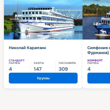
Николай Карамзин
Симфония 
Фурманов)
СТАНДАРТ
КОМФОРТ
ПАЛУБЫ
КАЮТЫ
ПАССАЖИРЫ
ПАЛУБЫ
4
147
309
4
Круизы