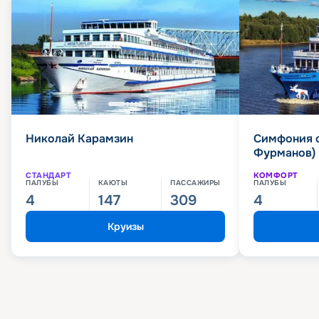
Николай Карамзин
Симфония 
Фурманов)
СТАНДАРТ
КОМФОРТ
ПАЛУБЫ
КАЮТЫ
ПАССАЖИРЫ
ПАЛУБЫ
4
147
309
4
Круизы