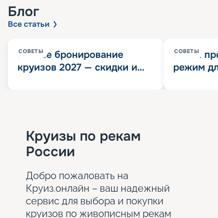
Блог
Все статьи
СОВЕТЫ
СОВЕТЫ
Раннее бронирование
Китай пр
круизов 2027 — скидки и
режим дл
розыгрыш 100 000
конца 202
Круизных миль
значит?
Круизы по рекам
России
Добро пожаловать на
Круиз.онлайн – ваш надежный
сервис для выбора и покупки
круизов по живописным рекам