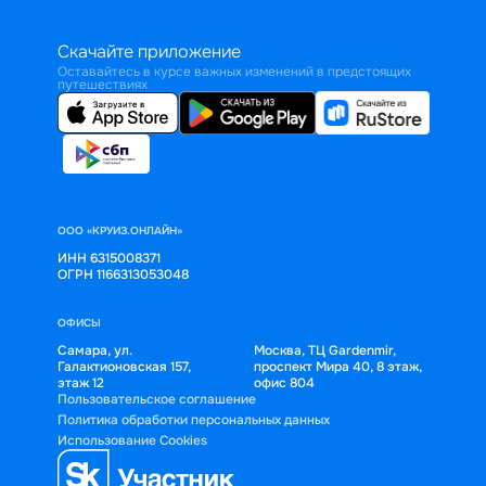
Скачайте приложение
Оставайтесь в курсе важных изменений в предстоящих
путешествиях
ООО «КРУИЗ.ОНЛАЙН»
ИНН 6315008371
ОГРН 1166313053048
ОФИСЫ
Самара, ул.
Москва, ТЦ Gardenmir,
Галактионовская 157,
проспект Мира 40, 8 этаж,
этаж 12
офис 804
Пользовательское соглашение
Политика обработки персональных данных
Использование Cookies