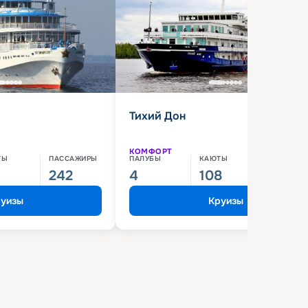
Тихий Дон
КОМФОРТ
ТЫ
ПАССАЖИРЫ
ПАЛУБЫ
КАЮТЫ
ПАССАЖИ
242
4
108
210
уизы
Круизы