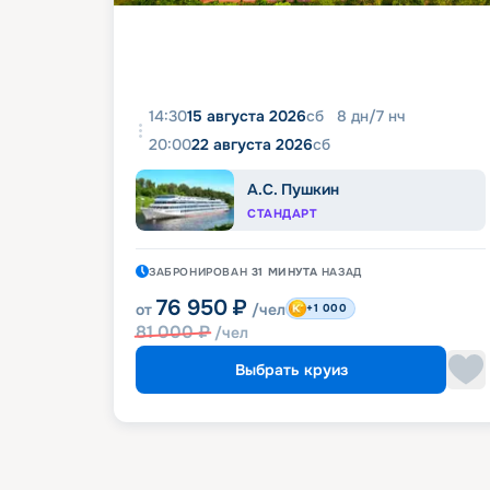
14:30
15 августа 2026
сб
8
дн
/
7
нч
20:00
22 августа 2026
сб
А.С. Пушкин
СТАНДАРТ
ЗАБРОНИРОВАН
31 МИНУТА
НАЗАД
76 950
₽
от
/чел
+1 000
81 000
₽
/чел
Выбрать круиз