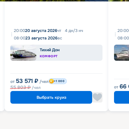
20:00
20 августа 2026
чт
4
дн
/
3
нч
20:00
08:00
23 августа 2026
вс
08:00
Тихий Дон
КОМФОРТ
53 571
₽
от
/чел
+1 000
66
55 803
₽
от
/чел
Выбрать круиз