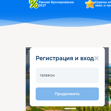
Раннее бронирование
Круизы к
2027
люкс и п
Популярные круизы
Регистрация и вход
Спецпредложение - 10%
ТЕЛЕФОН
Продолжить