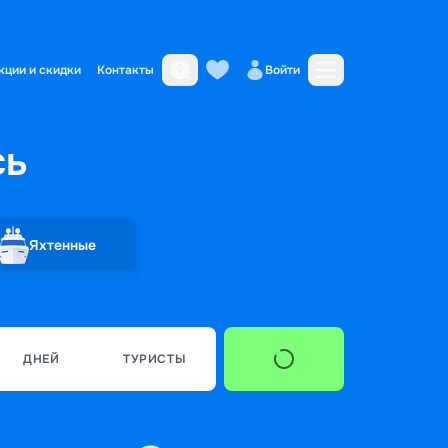
кции и скидки
Контакты
Войти
сь
Яхтенные
ДНЕЙ
ТУРИСТЫ