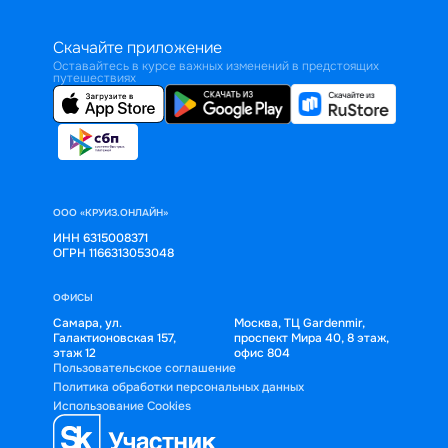
Скачайте приложение
Оставайтесь в курсе важных изменений в предстоящих
путешествиях
ООО «КРУИЗ.ОНЛАЙН»
ИНН 6315008371
ОГРН 1166313053048
ОФИСЫ
Самара, ул.
Москва, ТЦ Gardenmir,
Галактионовская 157,
проспект Мира 40, 8 этаж,
этаж 12
офис 804
Пользовательское соглашение
Политика обработки персональных данных
Использование Cookies