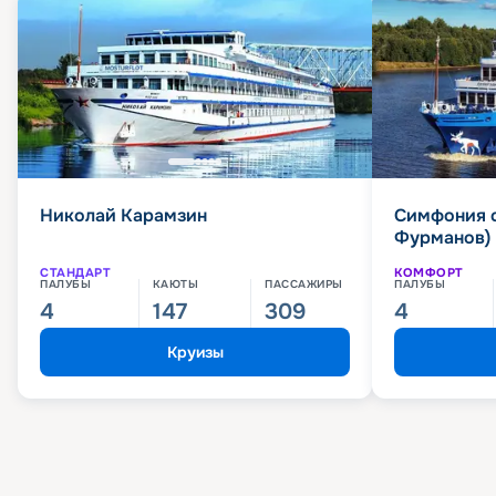
Николай Карамзин
Симфония 
Фурманов)
СТАНДАРТ
КОМФОРТ
ПАЛУБЫ
КАЮТЫ
ПАССАЖИРЫ
ПАЛУБЫ
4
147
309
4
Круизы