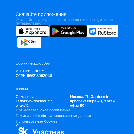
Скачайте приложение
Оставайтесь в курсе важных изменений в предстоящих
путешествиях
ООО «КРУИЗ.ОНЛАЙН»
ИНН 6315008371
ОГРН 1166313053048
ОФИСЫ
Самара, ул.
Москва, ТЦ Gardenmir,
Галактионовская 157,
проспект Мира 40, 8 этаж,
этаж 12
офис 804
Пользовательское соглашение
Политика обработки персональных данных
Использование Cookies