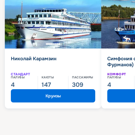
Николай Карамзин
Симфония 
Фурманов)
СТАНДАРТ
КОМФОРТ
ПАЛУБЫ
КАЮТЫ
ПАССАЖИРЫ
ПАЛУБЫ
4
147
309
4
Круизы