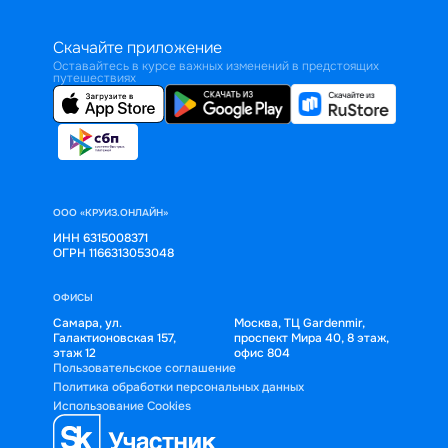
Скачайте приложение
Оставайтесь в курсе важных изменений в предстоящих
путешествиях
ООО «КРУИЗ.ОНЛАЙН»
ИНН 6315008371
ОГРН 1166313053048
ОФИСЫ
Самара, ул.
Москва, ТЦ Gardenmir,
Галактионовская 157,
проспект Мира 40, 8 этаж,
этаж 12
офис 804
Пользовательское соглашение
Политика обработки персональных данных
Использование Cookies