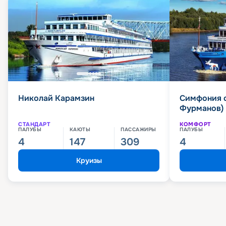
Николай Карамзин
Симфония 
Фурманов)
СТАНДАРТ
КОМФОРТ
ПАЛУБЫ
КАЮТЫ
ПАССАЖИРЫ
ПАЛУБЫ
4
147
309
4
Круизы