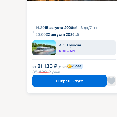
14:30
15 августа 2026
сб
8
дн
/
7
нч
20:00
22 августа 2026
сб
А.С. Пушкин
СТАНДАРТ
81 130
₽
от
/чел
+1 000
85 400
₽
/чел
Выбрать круиз