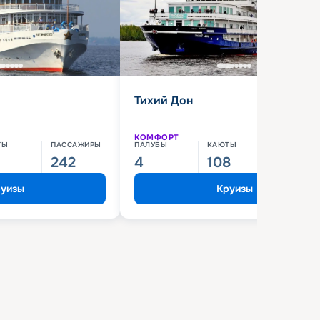
Тихий Дон
КОМФОРТ
ТЫ
ПАССАЖИРЫ
ПАЛУБЫ
КАЮТЫ
ПАССАЖИ
242
4
108
210
уизы
Круизы