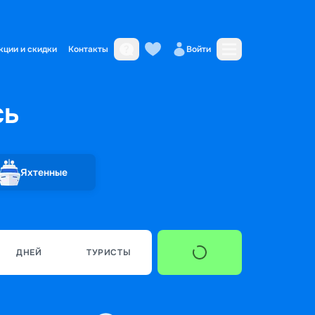
кции и скидки
Контакты
Войти
сь
Яхтенные
ДНЕЙ
ТУРИСТЫ