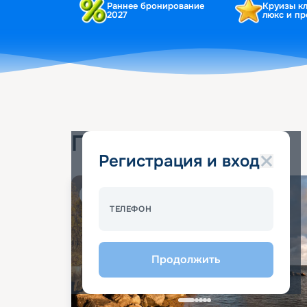
Раннее бронирование
Круизы к
2027
люкс и п
Популярные круизы
Регистрация и вход
Спецпредложение - 10%
ТЕЛЕФОН
Продолжить