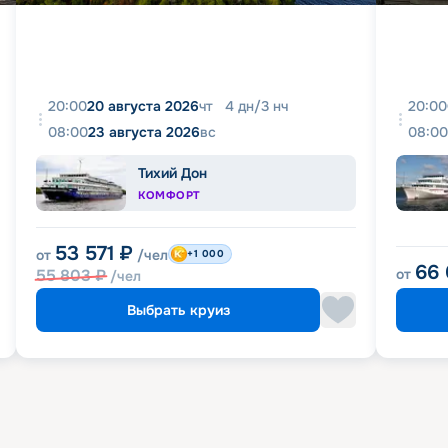
20:00
20 августа 2026
чт
4
дн
/
3
нч
20:00
08:00
23 августа 2026
вс
08:00
Тихий Дон
КОМФОРТ
53 571
₽
от
/чел
+1 000
66
55 803
₽
от
/чел
Выбрать круиз