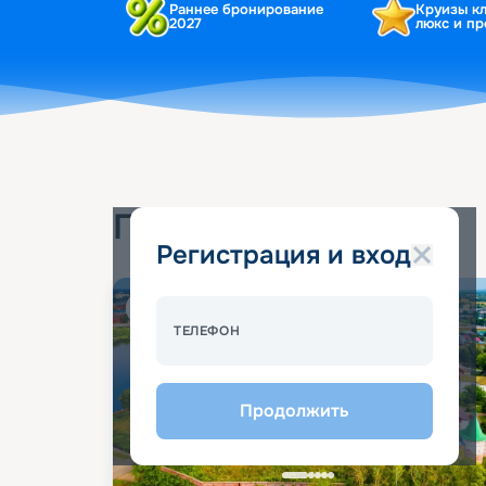
Раннее бронирование
Круизы к
2027
люкс и п
Популярные круизы
Регистрация и вход
Спецпредложение - 10%
ТЕЛЕФОН
Продолжить