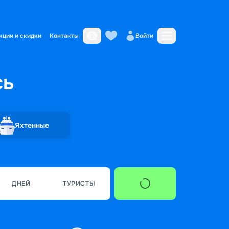
кции и скидки
Контакты
Войти
сь
Яхтенные
ДНЕЙ
ТУРИСТЫ