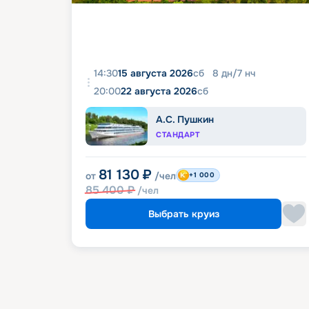
14:30
15 августа 2026
сб
8
дн
/
7
нч
20:00
22 августа 2026
сб
А.С. Пушкин
СТАНДАРТ
81 130
₽
от
/чел
+1 000
85 400
₽
/чел
Выбрать круиз