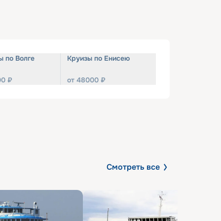
ы по Волге
Круизы по Енисею
00
₽
от
48000
₽
Смотреть все