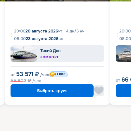
20:00
20 августа 2026
чт
4
дн
/
3
нч
20:00
08:00
23 августа 2026
вс
08:00
Тихий Дон
КОМФОРТ
53 571
₽
от
/чел
+1 000
66
55 803
₽
от
/чел
Выбрать круиз