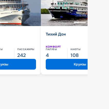
Тихий Дон
КОМФОРТ
ТЫ
ПАССАЖИРЫ
ПАЛУБЫ
КАЮТЫ
ПАССАЖИ
242
4
108
210
уизы
Круизы