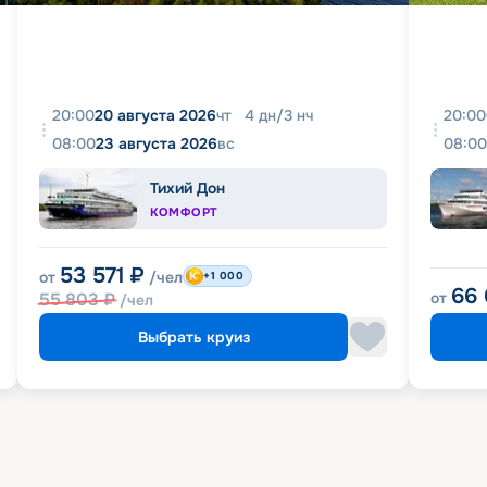
20:00
20 августа 2026
чт
4
дн
/
3
нч
20:00
08:00
23 августа 2026
вс
08:00
Тихий Дон
КОМФОРТ
53 571
₽
от
/чел
+1 000
66
55 803
₽
от
/чел
Выбрать круиз