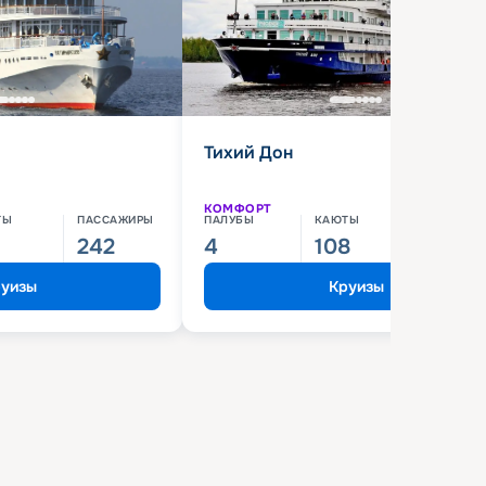
Тихий Дон
КОМФОРТ
ТЫ
ПАССАЖИРЫ
ПАЛУБЫ
КАЮТЫ
ПАССАЖИ
242
4
108
210
уизы
Круизы