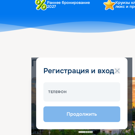
Раннее бронирование
Круизы к
2027
люкс и п
Популярные круизы
Регистрация и вход
Спецпредложение - 10%
ТЕЛЕФОН
Продолжить