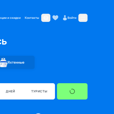
кции и скидки
Контакты
Войти
сь
Яхтенные
ДНЕЙ
ТУРИСТЫ