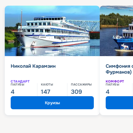
Николай Карамзин
Симфония 
Фурманов)
СТАНДАРТ
КОМФОРТ
ПАЛУБЫ
КАЮТЫ
ПАССАЖИРЫ
ПАЛУБЫ
4
147
309
4
Круизы