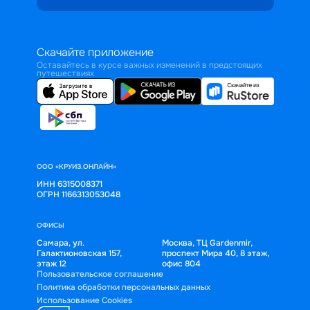
Скачайте приложение
Оставайтесь в курсе важных изменений в предстоящих
путешествиях
ООО «КРУИЗ.ОНЛАЙН»
ИНН 6315008371
ОГРН 1166313053048
ОФИСЫ
Самара, ул.
Москва, ТЦ Gardenmir,
Галактионовская 157,
проспект Мира 40, 8 этаж,
этаж 12
офис 804
Пользовательское соглашение
Политика обработки персональных данных
Использование Cookies