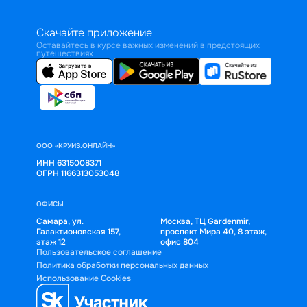
Скачайте приложение
Оставайтесь в курсе важных изменений в предстоящих
путешествиях
ООО «КРУИЗ.ОНЛАЙН»
ИНН 6315008371
ОГРН 1166313053048
ОФИСЫ
Самара, ул.
Москва, ТЦ Gardenmir,
Галактионовская 157,
проспект Мира 40, 8 этаж,
этаж 12
офис 804
Пользовательское соглашение
Политика обработки персональных данных
Использование Cookies