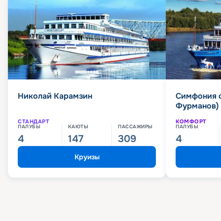
Николай Карамзин
Симфония 
Фурманов)
СТАНДАРТ
КОМФОРТ
ПАЛУБЫ
КАЮТЫ
ПАССАЖИРЫ
ПАЛУБЫ
4
147
309
4
Круизы