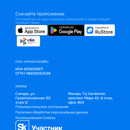
Скачайте приложение
Оставайтесь в курсе важных изменений в предстоящих
путешествиях
ООО «КРУИЗ.ОНЛАЙН»
ИНН 6315008371
ОГРН 1166313053048
ОФИСЫ
Самара, ул.
Москва, ТЦ Gardenmir,
Галактионовская 157,
проспект Мира 40, 8 этаж,
этаж 12
офис 804
Пользовательское соглашение
Политика обработки персональных данных
Использование Cookies