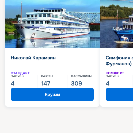
Николай Карамзин
Симфония 
Фурманов)
СТАНДАРТ
КОМФОРТ
ПАЛУБЫ
КАЮТЫ
ПАССАЖИРЫ
ПАЛУБЫ
4
147
309
4
Круизы